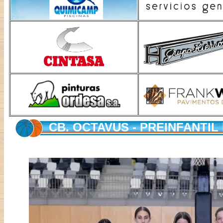
CB. OCTAVUS - PREINFANTIL