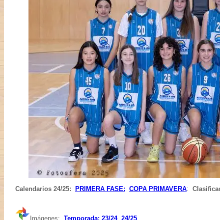
Calendarios
24/25
:
PRIMERA FASE:
COPA PRIMAVERA
:
Clasific
Imágenes:
Temporada: 23/24
24/25