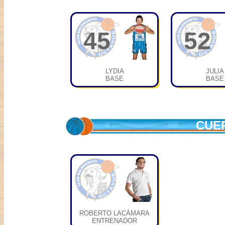
45
52
LYDIA
JULIA
BASE
BASE
CUE
ROBERTO LACÁMARA
ENTRENADOR