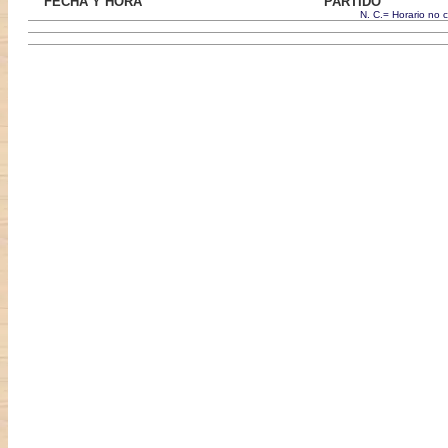
FECHA Y HORA
PARTIDO
N. C.= Horario no 