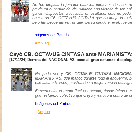
No fue propicia la jornada para los intereses de n
previa en el partido de ida, saldada con victoria de tan s
ganas, dispuestos a revalidar el resultado, pero no p
ante a un CB. OCTAVUS CINTASA que no arrojó la toall
pero las pequeñas rentas que iba sumando el rival, fueron 
. .
Imágenes del Partido:
[Ampliar]
Cayó CB. OCTAVUS CINTASA ante MARIANISTAS 
[17/11/24] Derrota del NACIONAL A2, pese al gran esfuerzo desple
No pudo ser y
CB. OCTAVUS CINTASA NACIONA
MARIANISTAS, que mandó durante todo el encuentro, p
parciales adversos, mostrando su mejor versión consigui
Espectacular el tramo final del partido, donde faltar
gran esfuerzo colectivo que creyó y estuvo a punto de cu
Imágenes del Partido:
[Ampliar]