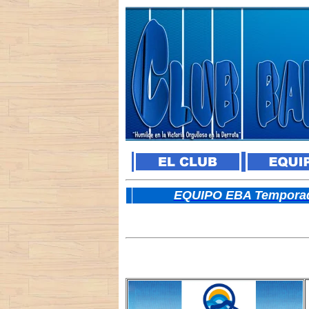
E
QUIPO EBA Temporad