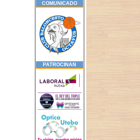
COMUNICADO
PATROCINAN