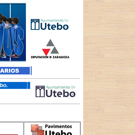
tebo.