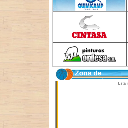
Zona de
entrenadores
Esta i