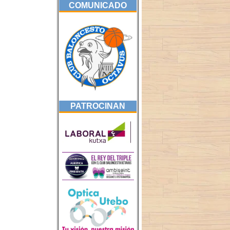
COMUNICADO
PATROCINAN