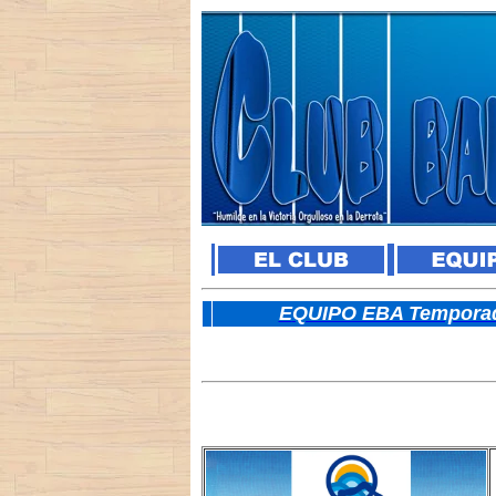
E
QUIPO EBA Temporad