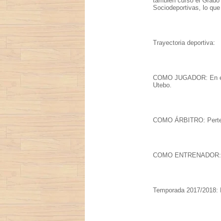
también cursó el Grado
Sociodeportivas, lo que
Trayectoria deportiva:
COMO JUGADOR: En edad
Utebo.
COMO ÁRBITRO: Pertene
COMO ENTRENADOR: 
Temporada 2017/2018: E