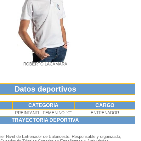
ROBERTO LACÁMARA
Datos deportivos
CATEGORIA
CARGO
PREINFANTIL FEMENINO "C"
ENTRENADOR
TRAYECTORIA DEPORTIVA
imer Nivel de Entrenador de Baloncesto. Responsable y organizado,