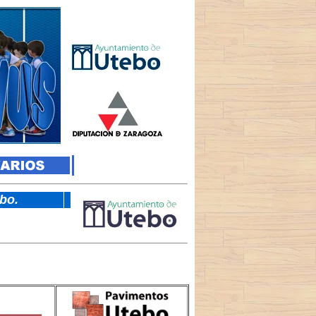
tebo.