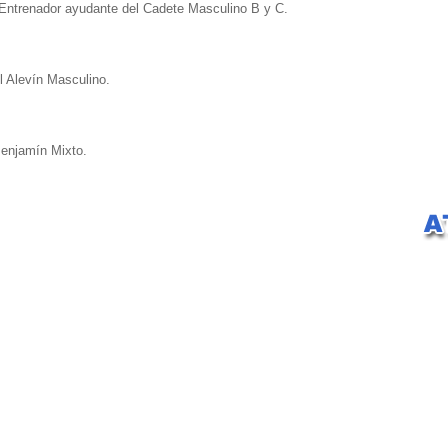
ntrenador ayudante del Cadete Masculino B y C.
l Alevín Masculino.
Benjamín Mixto.