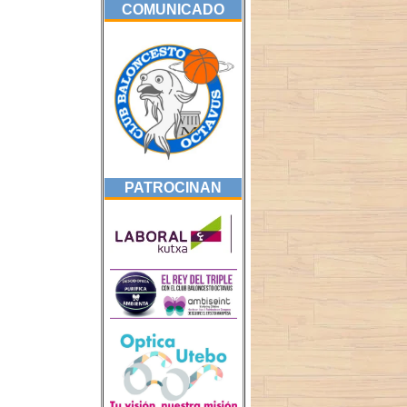
COMUNICADO
PATROCINAN