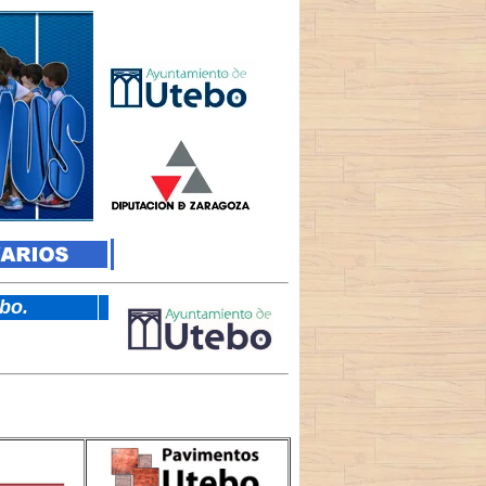
tebo.