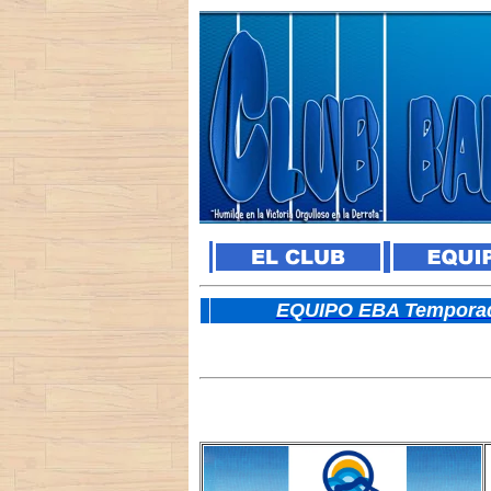
E
QUIPO EBA Temporad