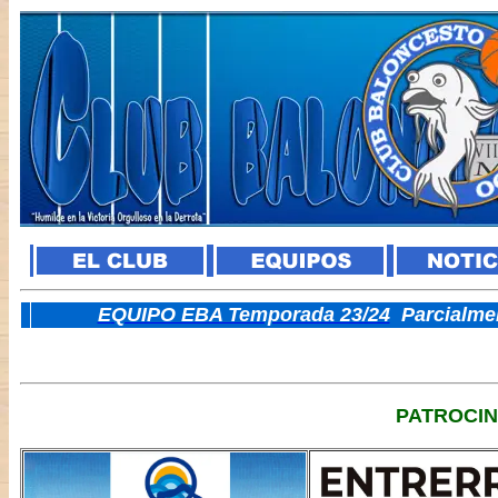
E
QUIPO EBA Temporada 23/24
Parcialme
PATROCI