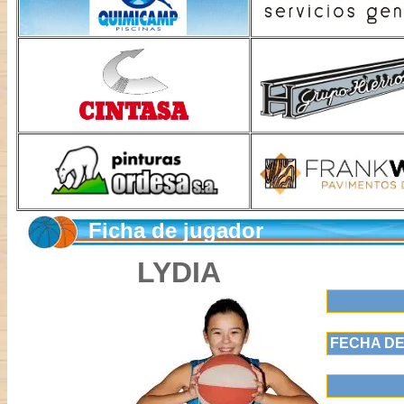
Ficha de jugador
LYDIA
FECHA DE