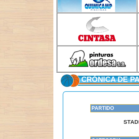
CRÓNICA DE P
PARTIDO
STAD