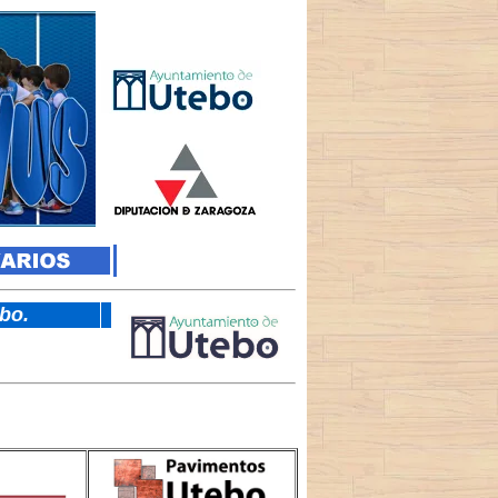
tebo.