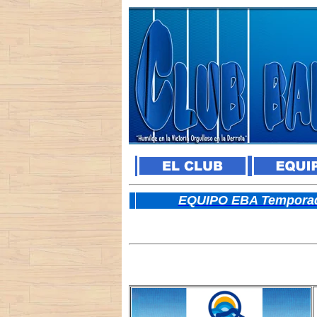
E
QUIPO EBA Temporad