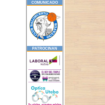
COMUNICADO
PATROCINAN