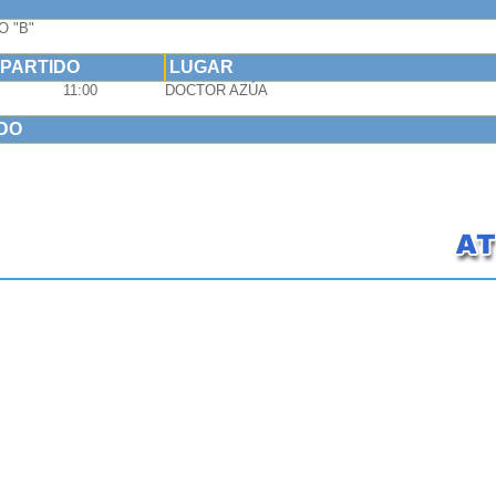
O "B"
 PARTIDO
LUGAR
11:00
DOCTOR AZÚA
IDO