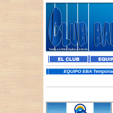
E
QUIPO EBA Temporad