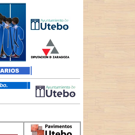
tebo.