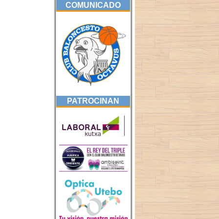
COMUNICADO
PATROCINAN