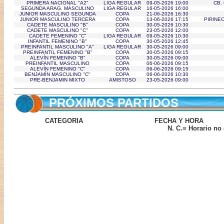
PRIMERA NACIONAL "A2"
LIGA REGULAR
09-05-2026 19:00
CB.
SEGUNDA ARAG. MASCULINO
LIGA REGULAR
16-05-2026 16:00
JUNIOR MASCULINO SEGUNDA
COPA
21-06-2026 16:30
JUNIOR MASCULINO TERCERA
COPA
13-06-2026 17:15
PIRINE
CADETE MASCULINO "B"
COPA
30-05-2026 10:30
CADETE MASCULINO "C"
COPA
23-05-2026 12:00
CADETE FEMENINO "C"
LIGA REGULAR
09-05-2026 10:30
INFANTIL FEMENINO "B"
COPA
30-05-2026 12:45
PREINFANTIL MASCULINO "A"
LIGA REGULAR
30-05-2026 09:00
PREINFANTIL FEMENINO "B"
COPA
30-05-2026 09:15
ALEVÍN FEMENINO "B"
COPA
30-05-2026 09:00
PREINFANTIL MASCULINO
COPA
06-06-2026 09:15
ALEVÍN FEMENINO "C"
COPA
06-06-2026 09:15
BENJAMÍN MASCULINO "C"
COPA
06-06-2026 10:30
PRE-BENJAMIN MIXTO
AMISTOSO
23-05-2026 09:00
PRÓXIMOS PARTIDOS
CATEGORIA
FECHA Y HORA
N. C.= Horario no