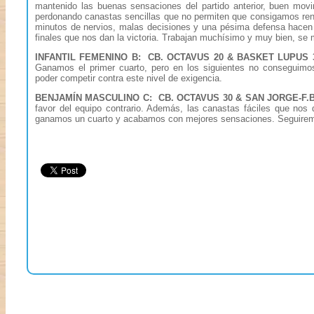
mantenido las buenas sensaciones del partido anterior, buen mov
perdonando canastas sencillas que no permiten que consigamos ren
minutos de nervios, malas decisiones y una pésima defensa hacen q
finales que nos dan la victoria. Trabajan muchísimo y muy bien, se 
INFANTIL FEMENINO B: CB. OCTAVUS 20 & BASKET LUPUS 
Ganamos el primer cuarto, pero en los siguientes no conseguimo
poder competir contra este nivel de exigencia.
BENJAMÍN MASCULINO C: CB. OCTAVUS 30 & SAN JORGE-F.B
favor del equipo contrario. Además, las canastas fáciles que nos
ganamos un cuarto y acabamos con mejores sensaciones. Seguiremo