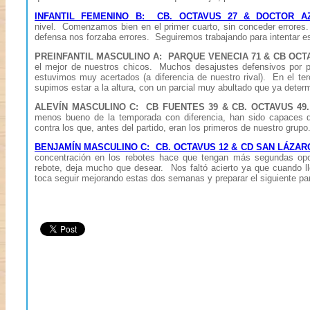
INFANTIL FEMENINO B: CB. OCTAVUS 27 & DOCTOR A
nivel. Comenzamos bien en el primer cuarto, sin conceder errores. 
defensa nos forzaba errores. Seguiremos trabajando para intentar e
PREINFANTIL MASCULINO A: PARQUE VENECIA 71 & CB OCT
el mejor de nuestros chicos. Muchos desajustes defensivos por p
estuvimos muy acertados (a diferencia de nuestro rival). En el terc
supimos estar a la altura, con un parcial muy abultado que ya determ
ALEVÍN MASCULINO C: CB FUENTES 39 & CB. OCTAVUS 4
menos bueno de la temporada con diferencia, han sido capaces d
contra los que, antes del partido, eran los primeros de nuestro grupo
BENJAMÍN MASCULINO C: CB. OCTAVUS 12 & CD SAN LÁZAR
concentración en los rebotes hace que tengan más segundas opo
rebote, deja mucho que desear. Nos faltó acierto ya que cuando 
toca seguir mejorando estas dos semanas y preparar el siguiente pa