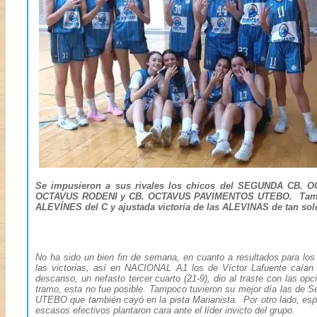
Se impusieron a sus rivales los chicos del SEGUNDA CB.
OCTAVUS RODENI y CB. OCTAVUS PAVIMENTOS UTEBO. También 
ALEVÍNES del C y ajustada victoria de las ALEVINAS de tan solo 
No ha sido un bien fin de semana, en cuanto a resultados para l
las victorias, así en NACIONAL A1 los de Víctor Lafuente caían
descanso, un nefasto tercer cuarto (21-9), dio al traste con las op
tramo, esta no fue posible. Tampoco tuvieron su mejor día las d
UTEBO que también cayó en la pista Marianista. Por otro lado, es
escasos efectivos plantaron cara ante el líder invicto del grupo.