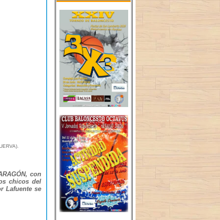
UERVA).
 ARAGÓN, con
os chicos del
 Lafuente se