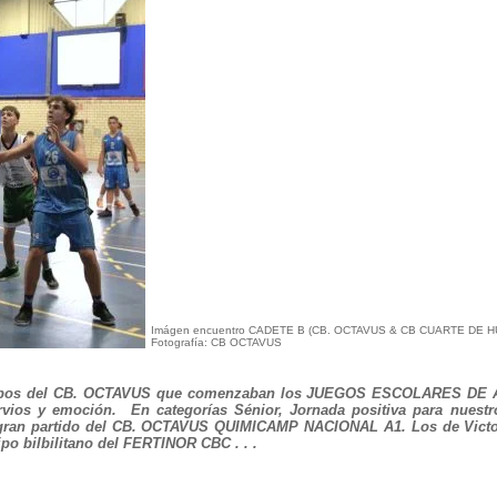
Imágen encuentro CADETE B (CB. OCTAVUS & CB CUARTE DE H
Fotografía: CB OCTAVUS
quipos del CB. OCTAVUS que comenzaban los JUEGOS ESCOLARES DE
vios y emoción. En categorías Sénior, Jornada positiva para nuestr
ran partido del CB. OCTAVUS QUIMICAMP NACIONAL A1. Los de Victor
ipo bilbilitano del FERTINOR CBC . . .