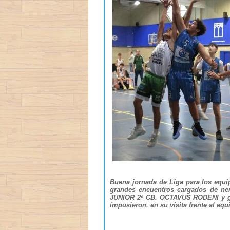
Buena jornada de Liga para los e
grandes encuentros cargados de ner
JUNIOR 2ª CB. OCTAVUS RODENI y g
impusieron, en su visita frente al equ