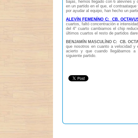
bajas, hemos llegado con 6 alevines y d
en un partido en el que, el contraataqu
por ayudar al equipo, han hecho un part
ALEVÍN FEMENÍNO C: CB. OCTAVUS
cuartos, faltó concentración e intensida
del 4° cuarto cambiamos el chip reduci
últimos cuartos el resto de partidos dar
BENJAMÍN MASCULÍNO C: CB. OCTA
que nosotros en cuanto a velocidad y 
acierto y que cuando llegábamos a 
siguiente partido.