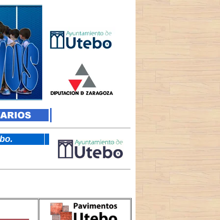
tebo.