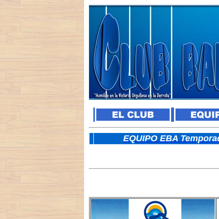
E
QUIPO EBA Temporad