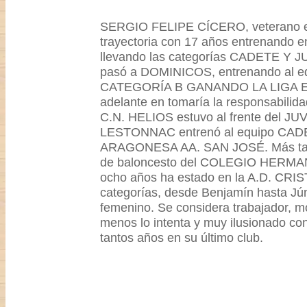
SERGIO FELIPE CÍCERO, veterano e
trayectoria con 17 años entrenando
llevando las categorías CADETE Y
pasó a DOMINICOS, entrenando al
CATEGORÍA B GANANDO LA LIGA E
adelante en tomaría la responsabilida
C.N. HELIOS estuvo al frente del J
LESTONNAC entrenó al equipo CA
ARAGONESA AA. SAN JOSÉ. Más tarde
de baloncesto del COLEGIO HERMAN
ocho años ha estado en la A.D. CRIS
categorías, desde Benjamín hasta Jún
femenino. Se considera trabajador, mo
menos lo intenta y muy ilusionado c
tantos años en su último club.