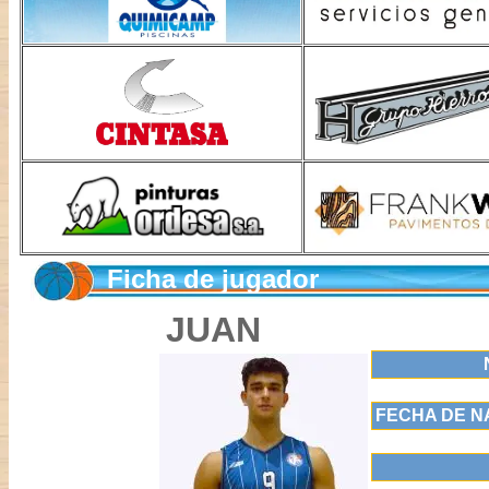
Ficha de jugador
JUAN
FECHA DE N