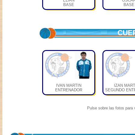
ELIAN
OSCA
BASE
BASE
CUE
IVAN MARTIN
IZAN MART
ENTRENADOR
SEGUNDO ENT
Pulse sobre las fotos para v