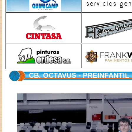
CB. OCTAVUS - PREINFANTI