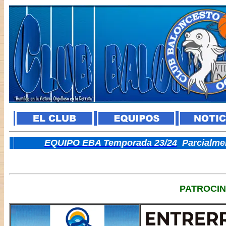
E
QUIPO EBA Temporada 23/24
Parcialme
PATROCI