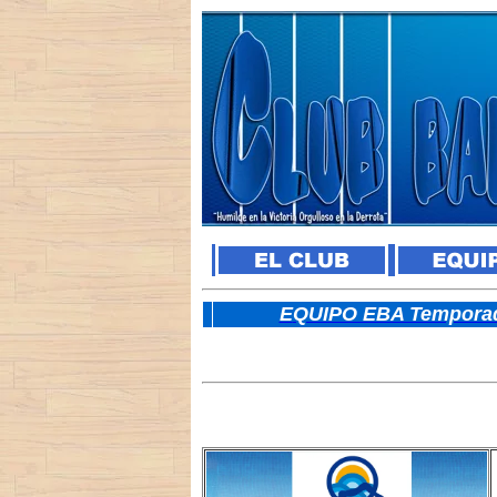
E
QUIPO EBA Temporad