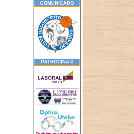
COMUNICADO
PATROCINAN