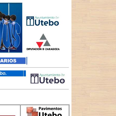
tebo.